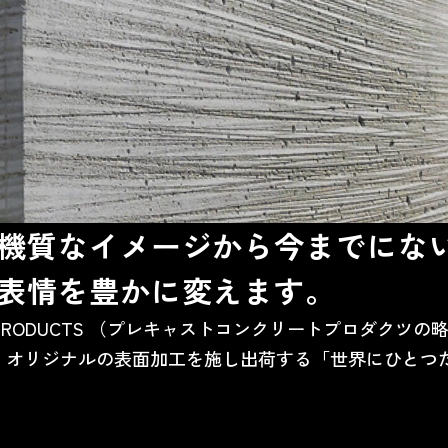
機質なイメージから今までにな
表情を豊かに変えます。
CRETE PRODUCTS （プレキャストコンクリートプロダ
 に、オリジナルの表面加工を施し出荷する「世界にひと