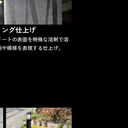
リング仕上げ
リートの表面を特殊な溶剤で溶
柄や模様を表現する仕上げ。