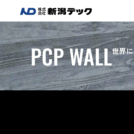
PCP WALL
世界に