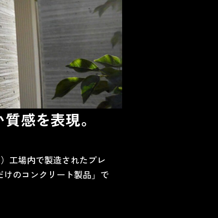
い質感を表現。
クツの略）工場内で製造されたプレ
つだけのコンクリート製品」で