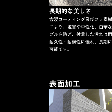
長期的な美しさ
含浸コーティング及びフッ素
により、塩害や中性化、白華
ブルを防ぎ、付着した汚れは
耐久性・耐候性に優れ、長期
可能です。
表面加工