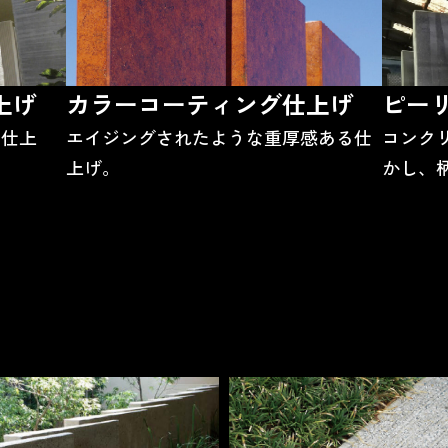
上げ
カラーコーティング
仕上げ
ピー
な仕上
エイジングされたような重厚感ある仕
コンク
上げ。
かし、