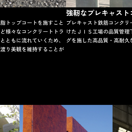
強靭なプレキャスト
樹脂トップコートを施すこと
プレキャスト鉄筋コンクリート製
など様々なコンクリートトラ
けたＪＩＳ工場の品質管理
雨とともに流れていくため、
グを施した高品質・高耐久
に渡り美観を維持することが