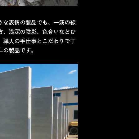
うな表情の製品でも、一筋の線
方、浅深の陰影、色合いなどひ
、職人の手仕事とこだわりで丁
二の製品です。