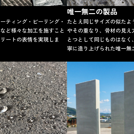
唯一無二の製品
コーティング・ピーリング・
たとえ同じサイズの似たよ
トなど様々な加工を施すこと
やその重なり、骨材の見え
クリートの表情を実現しま
とつとして同じものはなく
寧に造り上げられた唯一無