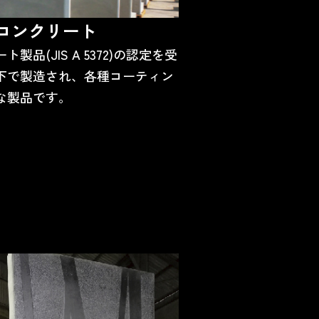
コンクリート
品(JIS A 5372)の認定を受
下で製造され、各種コーティン
な製品です。