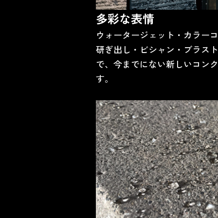
多彩な表情
ウォータージェット・カラー
研ぎ出し・ビシャン・ブラス
で、今までにない新しいコン
す。