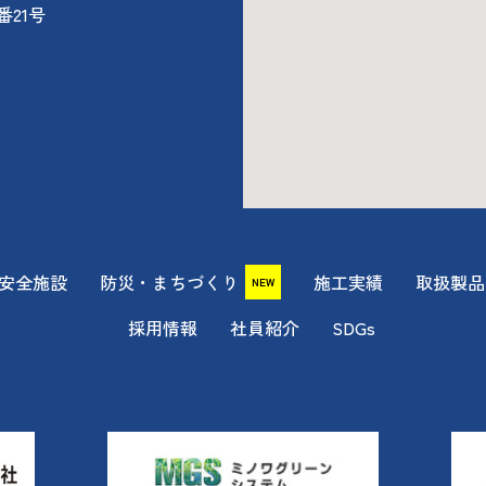
番21号
安全施設
防災・まちづくり
施工実績
取扱製品
NEW
採用情報
社員紹介
SDGs